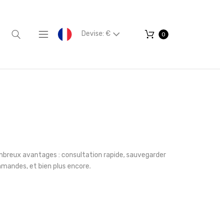
Devise: €
0
mbreux avantages : consultation rapide, sauvegarder
mmandes, et bien plus encore.