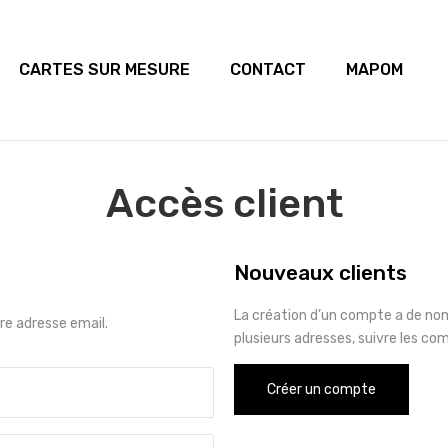
CARTES SUR MESURE
CONTACT
MAPOM
Accès client
Nouveaux clients
La création d’un compte a de no
e adresse email.
plusieurs adresses, suivre les co
Créer un compte