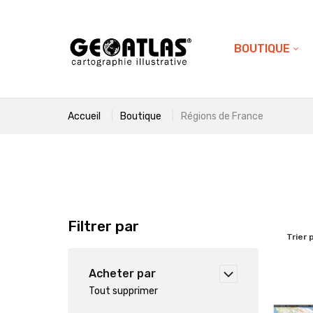
BOUTIQUE
Accueil
Boutique
Régions de France
Filtrer par
Trier 
Acheter par
Tout supprimer