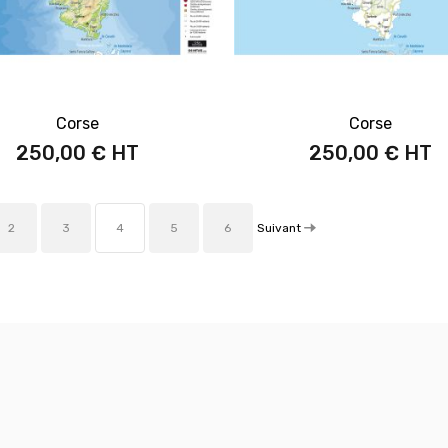
Corse
Corse
250,00 €
250,00 €
Suivant
2
3
4
5
6