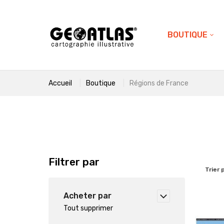
BOUTIQUE
Accueil
Boutique
Régions de France
Filtrer par
Trier 
Acheter par
Tout supprimer