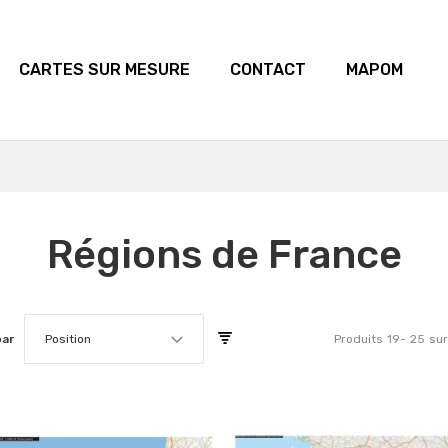
CARTES SUR MESURE
CONTACT
MAPOM
Régions de France
par
Position
Produits
19
-
25
sur