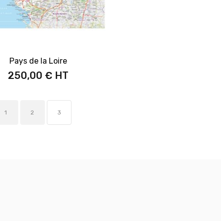
Pays de la Loire
250,00 €
1
2
3