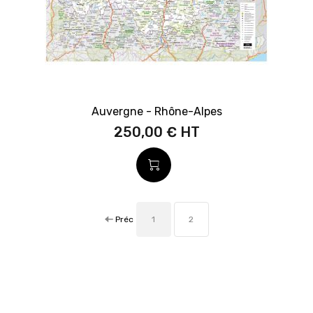
Auvergne - Rhône-Alpes
250,00 €
Préc
1
2