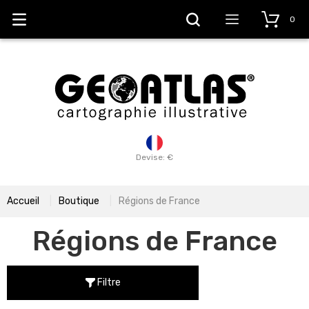
0
Devise: €
Accueil
Boutique
Régions de France
Régions de France
Filtre