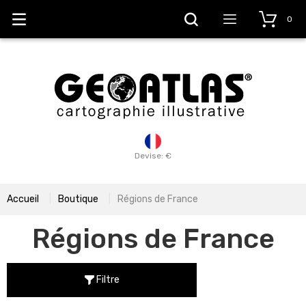
0
Devise: €
Accueil
Boutique
Régions de France
Régions de France
Filtre