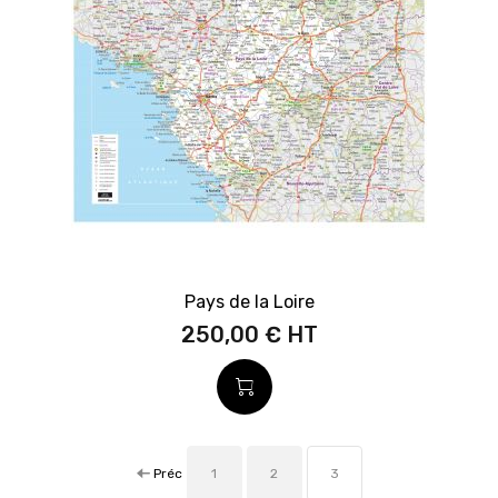
Pays de la Loire
250,00 €
Préc
1
2
3