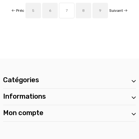
Préc
Suivant
5
6
7
8
9
Catégories
Informations
Mon compte