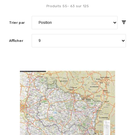
Produits
55
-
63
sur
125
Trier par
Afficher