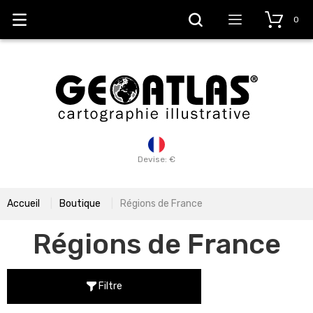
0
Devise: €
Accueil
Boutique
Régions de France
Régions de France
Filtre