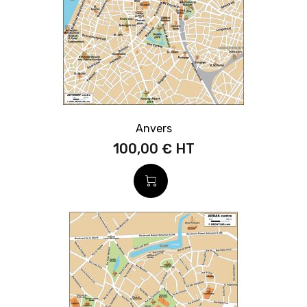
Anvers
100,00 €