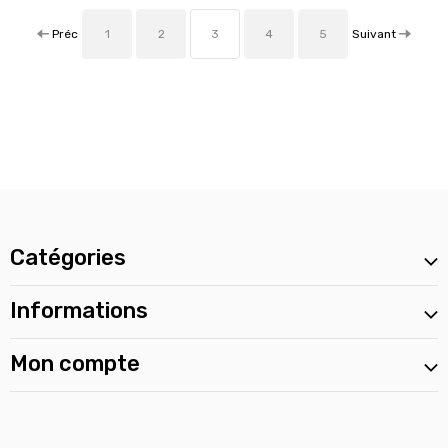
Préc
Suivant
1
2
3
4
5
Catégories
Informations
Mon compte