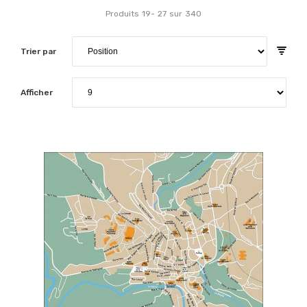
Produits
19
-
27
sur
340
Trier par
Afficher