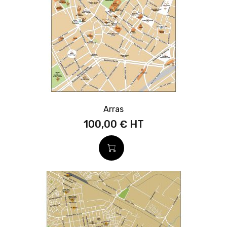
Arras
100,00 €