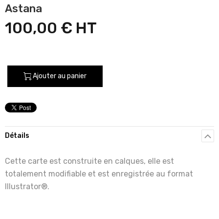
Astana
100,00 €
Ajouter au panier
Détails
Cette carte est construite en calques, elle est
totalement modifiable et est enregistrée au format
Illustrator®.