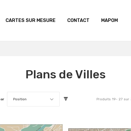
CARTES SUR MESURE
CONTACT
MAPOM
Plans de Villes
par
Position
Produits
19
-
27
sur