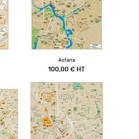
Astana
100,00 €