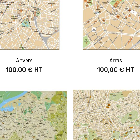
Anvers
Arras
100,00 €
100,00 €