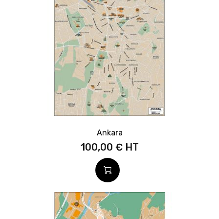
Ankara
100,00 €