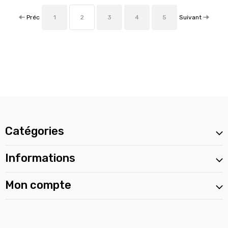
Préc
Suivant
1
2
3
4
5
Catégories
Informations
Mon compte