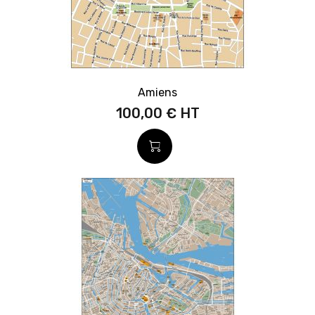
Amiens
100,00 €