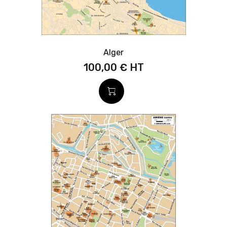
Alger
100,00 €