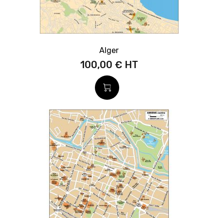
Alger
100,00 €