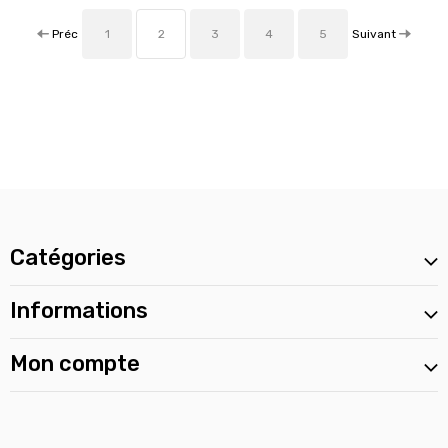
Préc
Suivant
1
2
3
4
5
Catégories
Informations
Mon compte