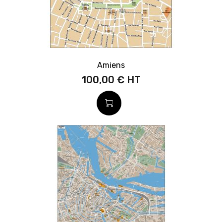
Amiens
100,00 €