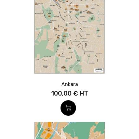
Ankara
100,00 €