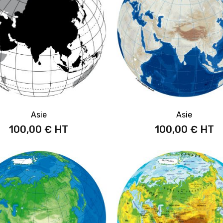
Asie
Asie
100,00 €
100,00 €