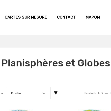
CARTES SUR MESURE
CONTACT
MAPOM
Planisphères et Globes
par
Position
Produits
1
-
9
sur