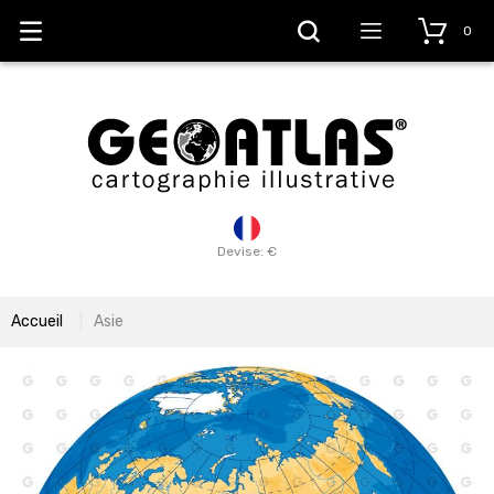
0
Devise: €
Accueil
Asie