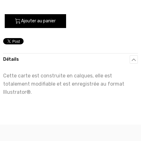
Ajouter au panier
Détails
Cette carte est construite en calques, elle est
totalement modifiable et est enregistrée au format
Illustrator®.