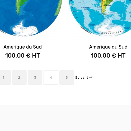
Amerique du Sud
Amerique du Sud
100,00 €
100,00 €
Suivant
1
2
3
4
5