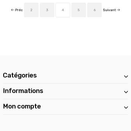
Préc
Suivant
2
3
4
5
6
Catégories
Informations
Mon compte