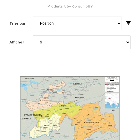
Produits
55
-
63
sur
389
Trier par
Afficher