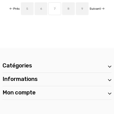
Préc
Suivant
5
6
7
8
9
Catégories
Informations
Mon compte