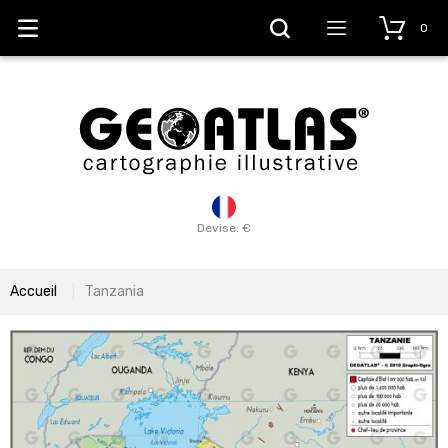
0
Devise: €
Accueil
Tanzania