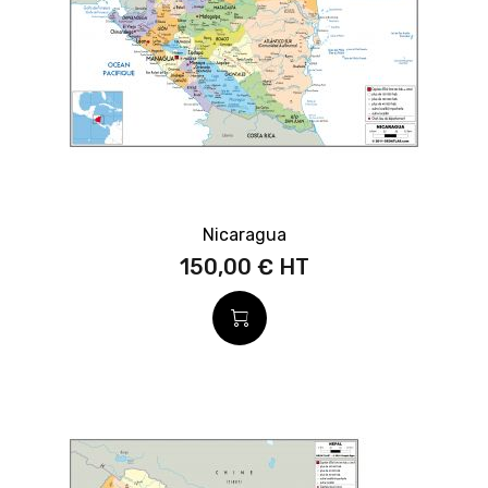
Nicaragua
150,00 €