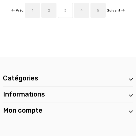
Préc
Suivant
1
2
3
4
5
Catégories
Informations
Mon compte