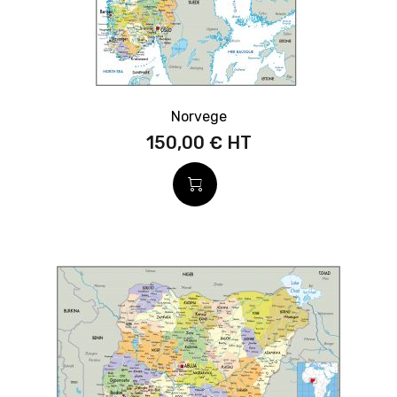
Norvege
150,00 €