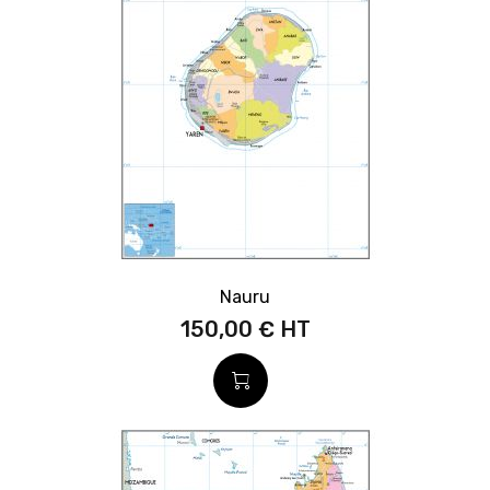
Nauru
150,00 €