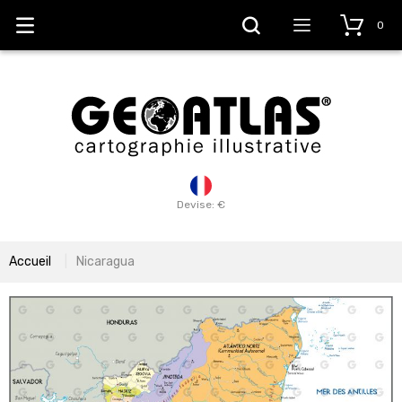
0
Devise: €
Accueil
Nicaragua