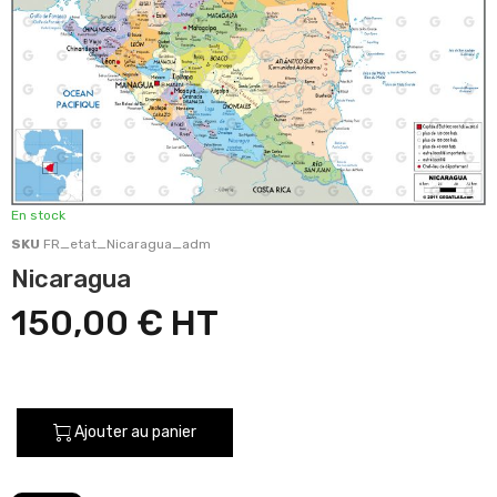
En stock
SKU
FR_etat_Nicaragua_adm
Nicaragua
150,00 €
Ajouter au panier