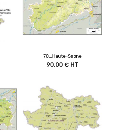
70_Haute-Saone
90,00 €