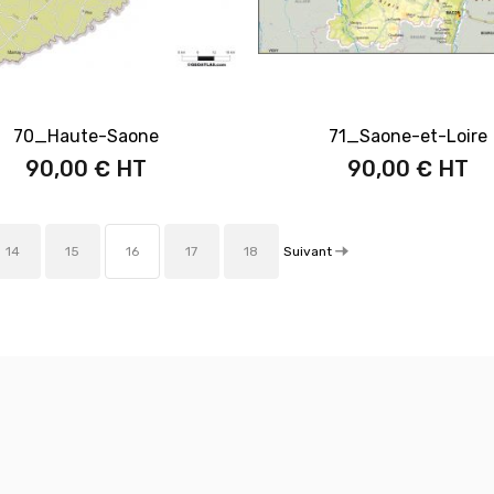
70_Haute-Saone
71_Saone-et-Loire
90,00 €
90,00 €
Suivant
14
15
16
17
18