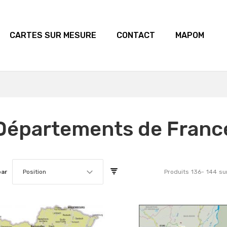
CARTES SUR MESURE
CONTACT
MAPOM
Départements de Franc
par
Position
Produits
136
-
144
su