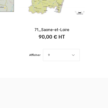
71_Saone-et-Loire
90,00 €
Afficher
9