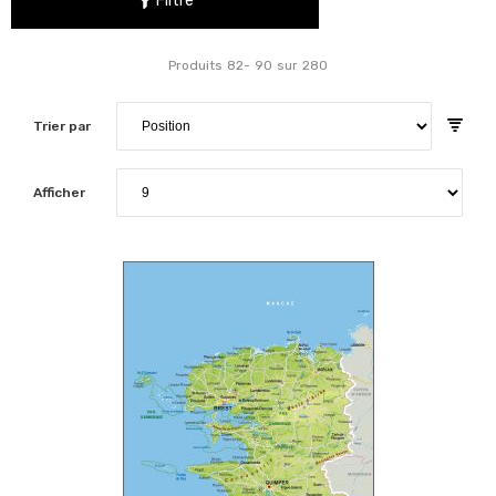
Filtre
Produits
82
-
90
sur
280
Trier par
Afficher