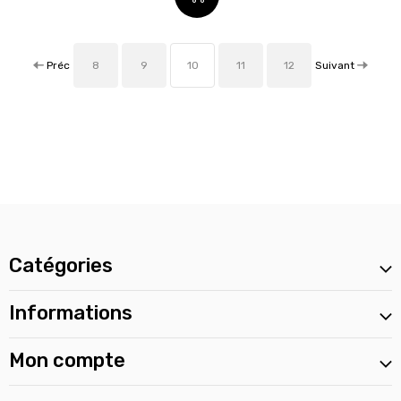
Préc
Suivant
8
9
10
11
12
Catégories
Informations
Mon compte