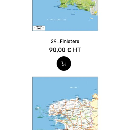
29_Finistere
90,00 €