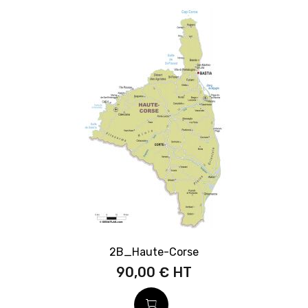
2B_Haute-Corse
90,00 €