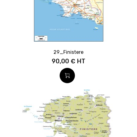
29_Finistere
90,00 €