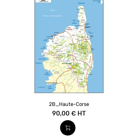
2B_Haute-Corse
90,00 €