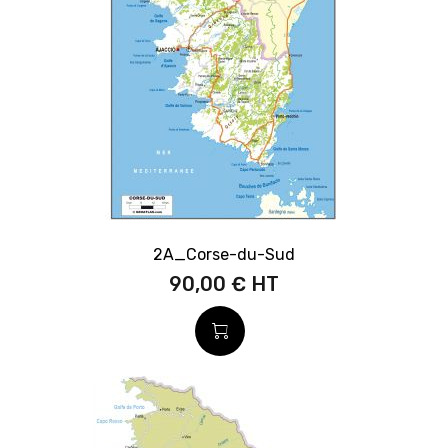
2A_Corse-du-Sud
90,00 €