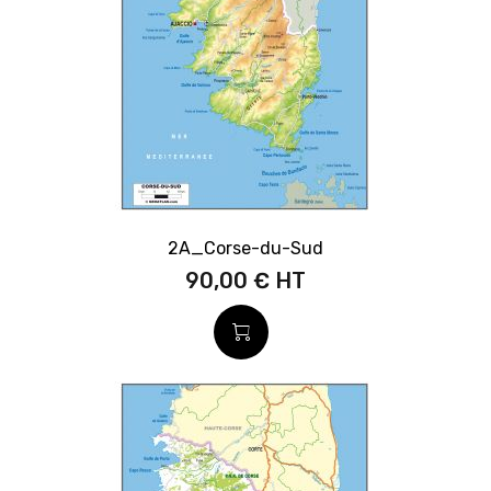
2A_Corse-du-Sud
90,00 €