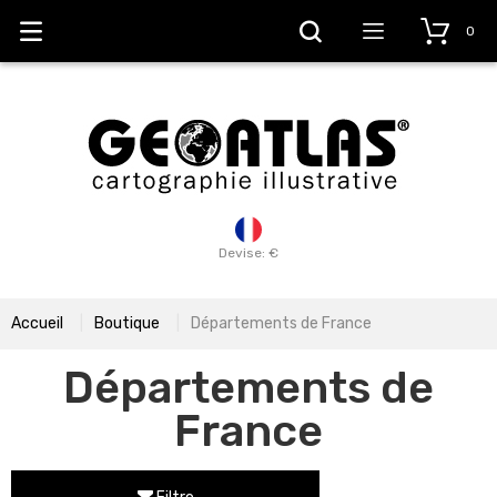
0
Devise: €
Accueil
Boutique
Départements de France
Départements de
France