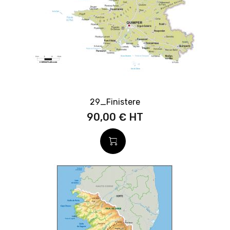
29_Finistere
90,00 €