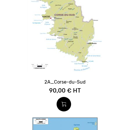
2A_Corse-du-Sud
90,00 €