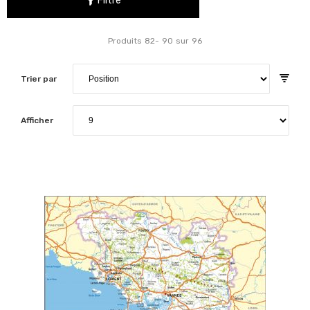
Filtre
Produits
82
-
90
sur
96
Trier par
Afficher