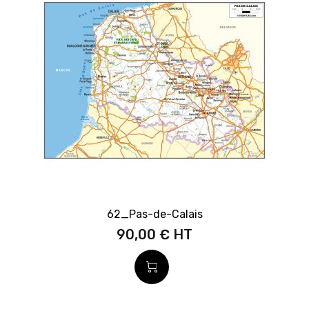
62_Pas-de-Calais
90,00 €