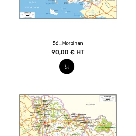
56_Morbihan
90,00 €