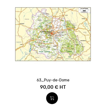
63_Puy-de-Dome
90,00 €