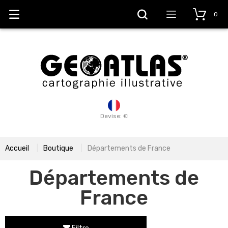
0
Devise: €
Accueil
Boutique
Départements de France
Départements de
France