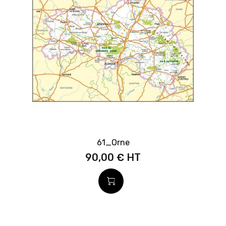
61_Orne
90,00 €