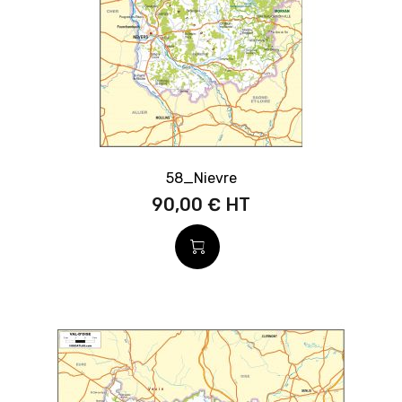
58_Nievre
90,00 €