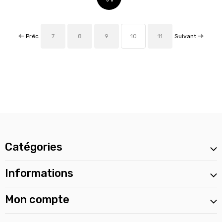
Préc
Suivant
7
8
9
10
11
Catégories
Informations
Mon compte