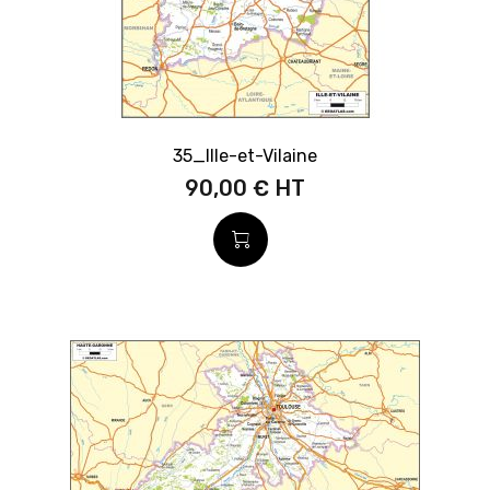
35_Ille-et-Vilaine
90,00 €