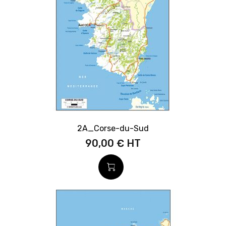
2A_Corse-du-Sud
90,00 €