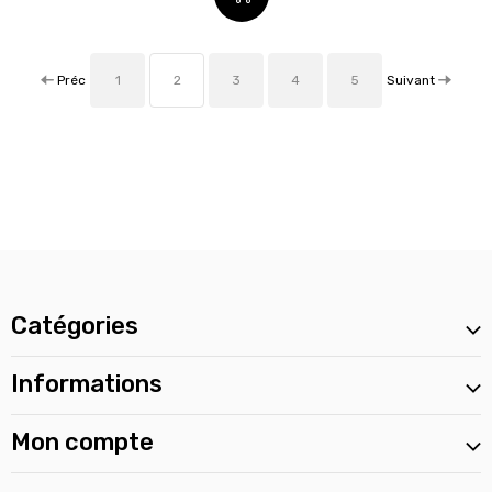
Préc
Suivant
1
2
3
4
5
Catégories
Informations
Mon compte