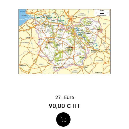
27_Eure
90,00 €