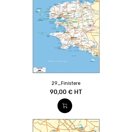
29_Finistere
90,00 €