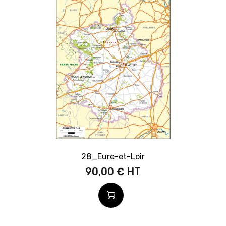
28_Eure-et-Loir
90,00 €