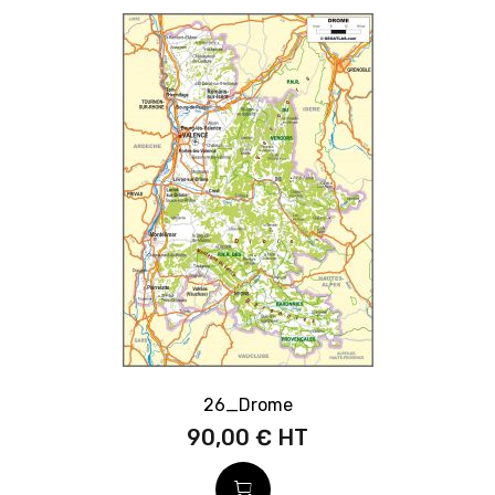
26_Drome
90,00 €