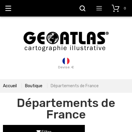
0
Devise: €
Accueil
Boutique
Départements de France
Départements de
France