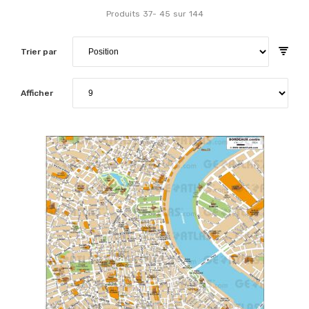
Produits
37
-
45
sur
144
Trier par
Afficher