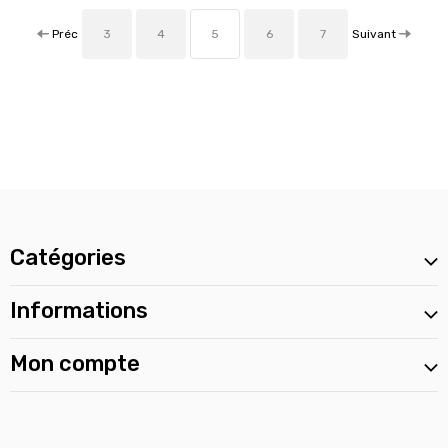
Préc
Suivant
3
4
5
6
7
Catégories
Informations
Mon compte