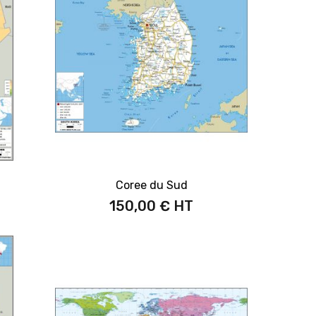
Coree du Sud
150,00 €