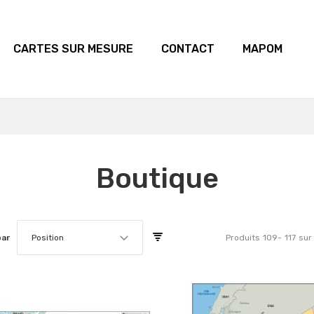
CARTES SUR MESURE
CONTACT
MAPOM
Boutique
par
Position
Produits
109
-
117
sur