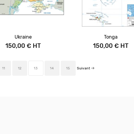
Ukraine
Tonga
150,00 €
150,00 €
Suivant
11
12
13
14
15