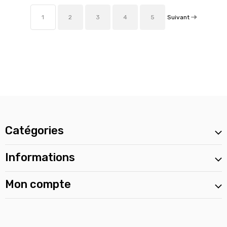
Suivant
1
2
3
4
5
Catégories
Informations
Mon compte