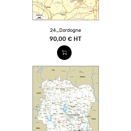
24_Dordogne
90,00 €