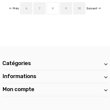
Préc
Suivant
6
7
8
9
10
Catégories
Informations
Mon compte