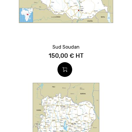
Sud Soudan
150,00 €