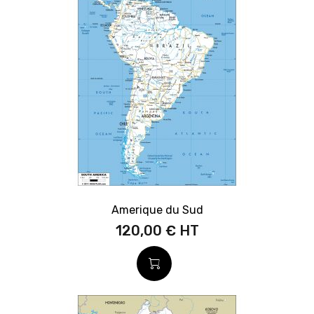
Amerique du Sud
120,00 €