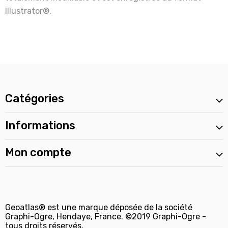
Illustrator®.
Catégories
Informations
Mon compte
Geoatlas® est une marque déposée de la société
Graphi-Ogre, Hendaye, France. ©2019 Graphi-Ogre -
tous droits réservés.