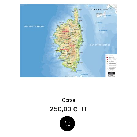
Corse
250,00 €