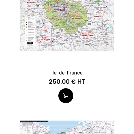
Ile-de-France
250,00 €