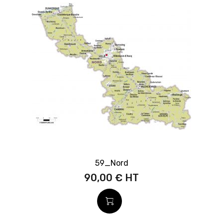
59_Nord
90,00 €