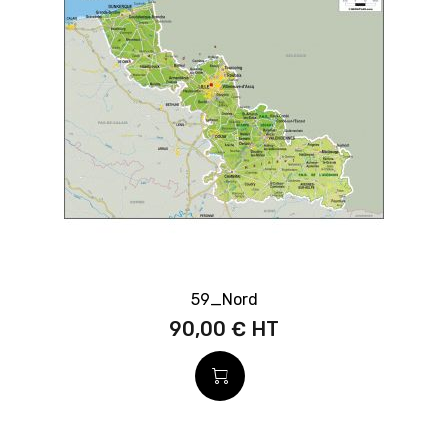
59_Nord
90,00 €