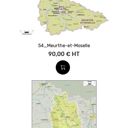
54_Meurthe-et-Moselle
90,00 €