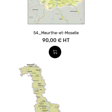
54_Meurthe-et-Moselle
90,00 €