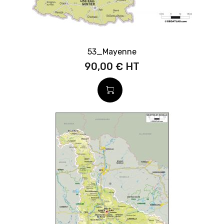
53_Mayenne
90,00 €