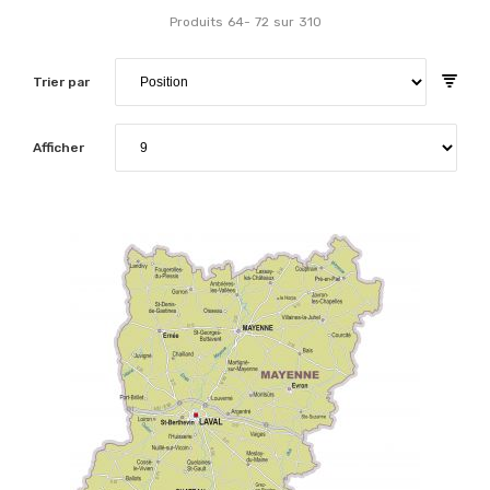
Produits
64
-
72
sur
310
Trier par
Afficher