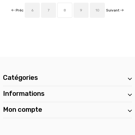
Préc
Suivant
6
7
8
9
10
Catégories
Informations
Mon compte