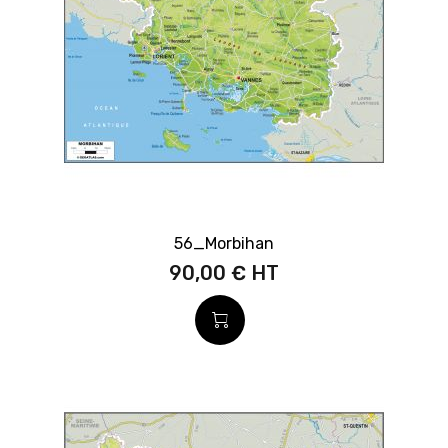
56_Morbihan
90,00 €