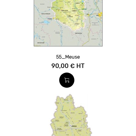
55_Meuse
90,00 €