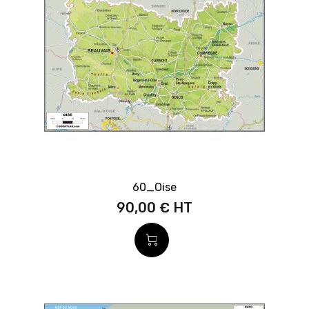
60_Oise
90,00 €