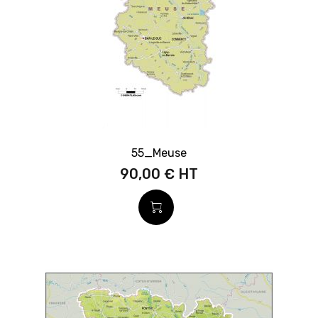
55_Meuse
90,00 €