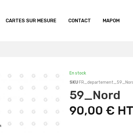
CARTES SUR MESURE
CONTACT
MAPOM
En stock
SKU
FR_departement_59_Nord
59_Nord
90,00 €