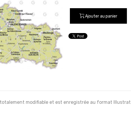
Ajouter au panier
 totalement modifiable et est enregistrée au format Illustra