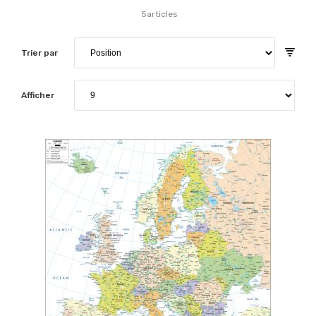
5
articles
Trier par
Afficher