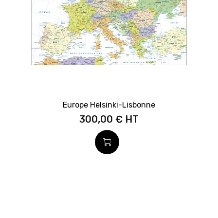
Europe Helsinki-Lisbonne
300,00 €