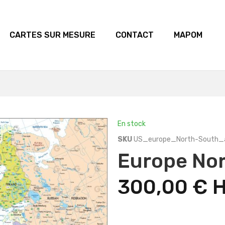
CARTES SUR MESURE
CONTACT
MAPOM
En stock
SKU
US_europe_North-South
Europe No
300,00 €