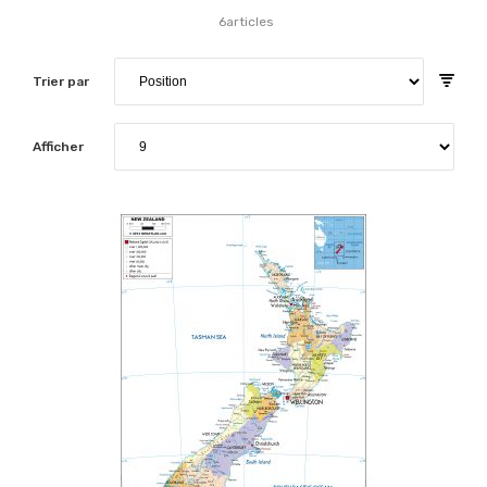
6
articles
Trier par
Afficher