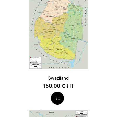
Swaziland
150,00 €