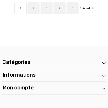
Suivant
1
2
3
4
5
Catégories
Informations
Mon compte