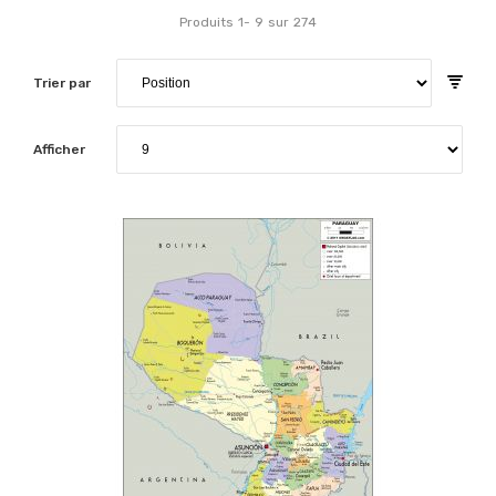
Produits
1
-
9
sur
274
Trier par
Afficher