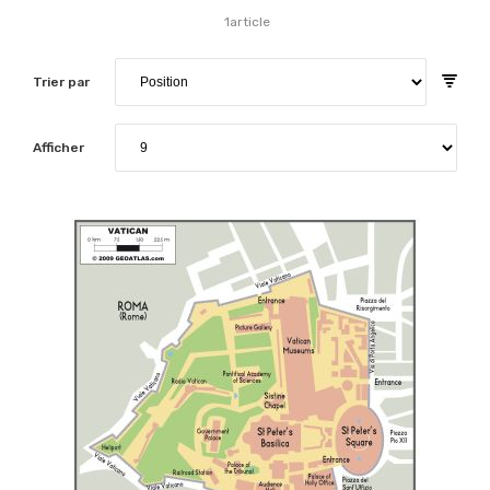
1
article
Trier par
Afficher