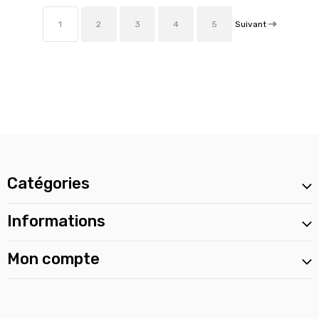
Suivant
1
2
3
4
5
Catégories
Informations
Mon compte