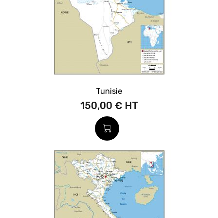
Tunisie
150,00 €