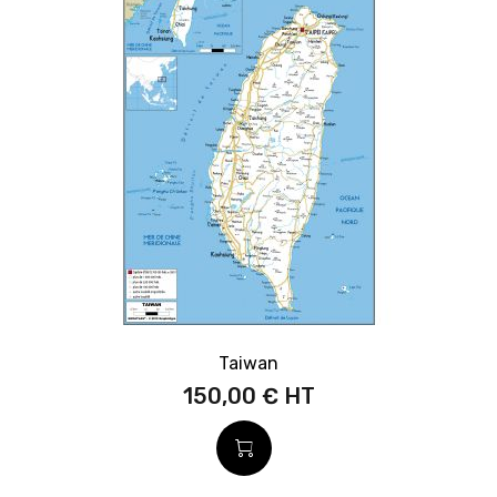
Taiwan
150,00 €