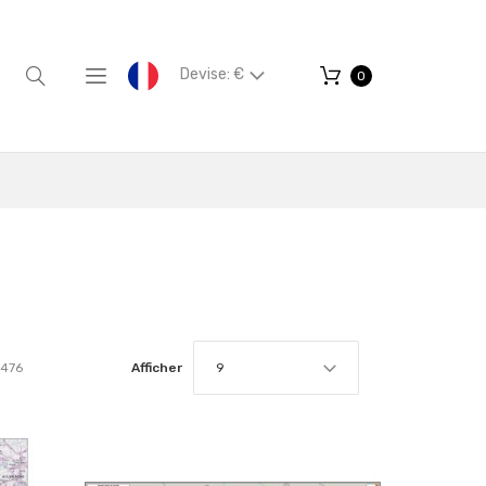
Devise: €
0
476
Afficher
9