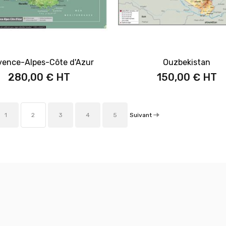
vence-Alpes-Côte d'Azur
Ouzbekistan
280,00 €
150,00 €
Suivant
1
2
3
4
5