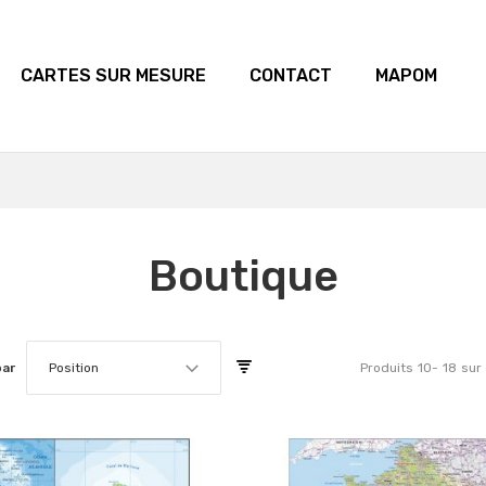
CARTES SUR MESURE
CONTACT
MAPOM
Boutique
par
Position
Produits
10
-
18
sur