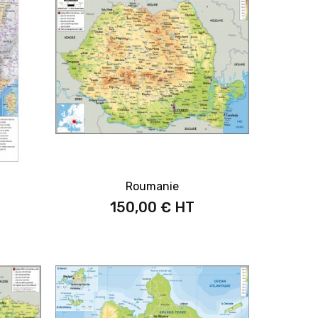
Roumanie
150,00 €