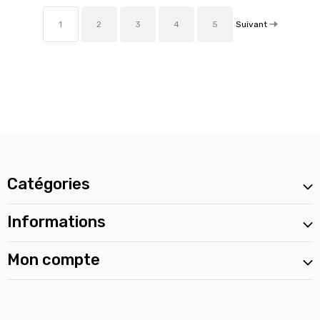
Suivant
1
2
3
4
5
Catégories
Informations
Mon compte