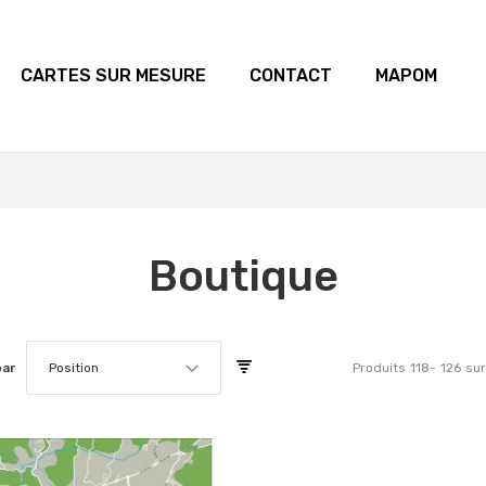
CARTES SUR MESURE
CONTACT
MAPOM
Boutique
par
Position
Produits
118
-
126
sur