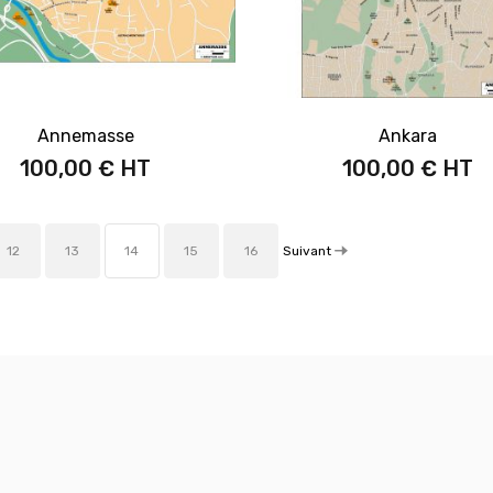
Annemasse
Ankara
100,00 €
100,00 €
Suivant
12
13
14
15
16