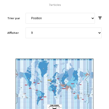
7
articles
Trier par
Afficher