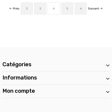
Préc
Suivant
2
3
4
5
6
Catégories
Informations
Mon compte