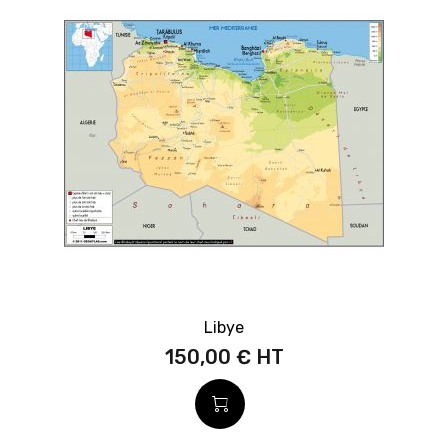
Libye
150,00 €