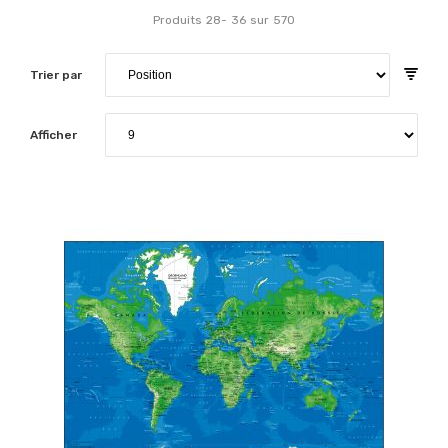
Produits
28
-
36
sur
570
Trier par
Afficher