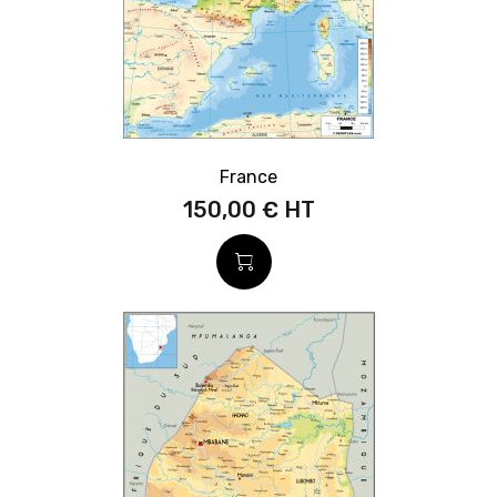
France
150,00 €