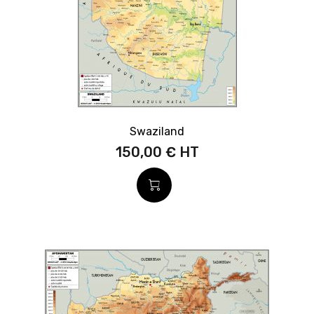
Swaziland
150,00 €