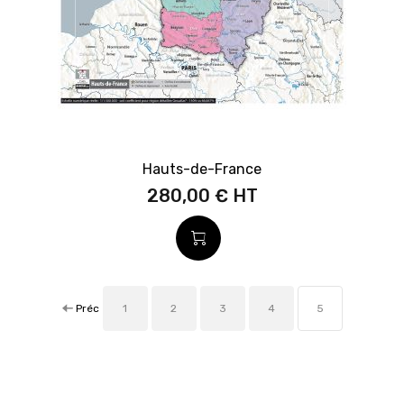
Hauts-de-France
280,00 €
Préc
1
2
3
4
5