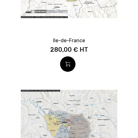
Ile-de-France
280,00 €