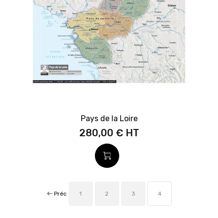
Pays de la Loire
280,00 €
Préc
1
2
3
4