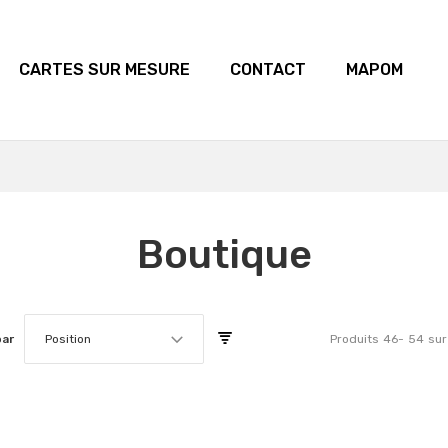
CARTES SUR MESURE
CONTACT
MAPOM
Boutique
par
Position
Produits
46
-
54
sur