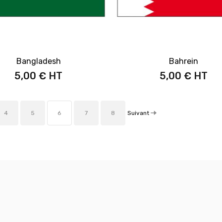
Bangladesh
Bahrein
5,00 €
5,00 €
Suivant
4
5
6
7
8