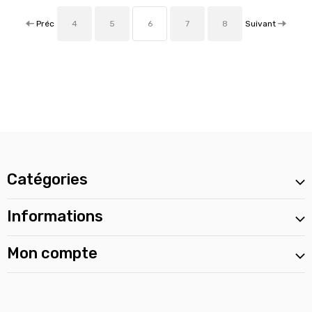
Préc
Suivant
4
5
6
7
8
Catégories
Informations
Mon compte