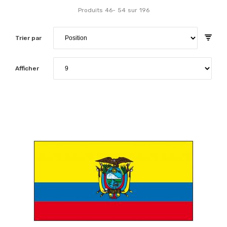
Produits
46
-
54
sur
196
Trier par
Afficher