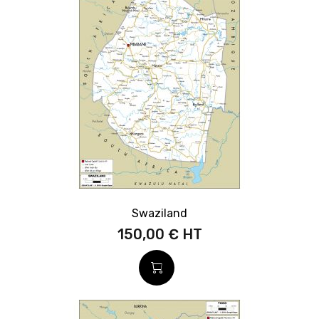
Swaziland
150,00 €