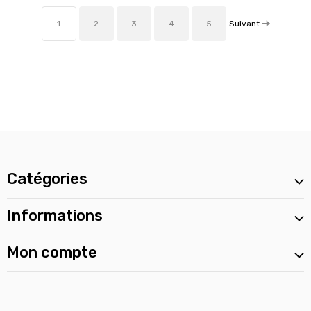
Suivant
1
2
3
4
5
Catégories
Informations
Mon compte