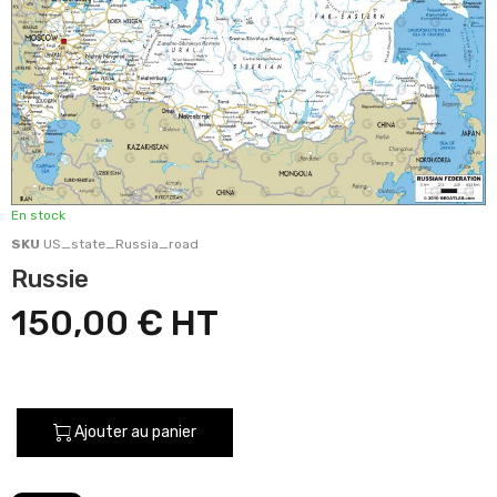
En stock
SKU
US_state_Russia_road
Russie
150,00 €
Ajouter au panier